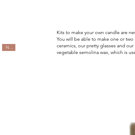
Kits to make your own candle are ne
You will be able to make one or two 
ceramics, our pretty glasses and our 
New !
vegetable semolina wax, which is use