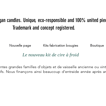
gan candles.
Unique, eco-responsible and 100% united pie
Trademark and concept registered.
Nouvelle page
Kits fabrication bougies
Boutique
tes grandes familles d'objets et de vaisselle ancienne ou vi
tifs. Nous finançons ainsi beaucoup d'entraide année après a