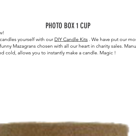
Price
€20.00
PHOTO BOX 1 CUP
w!
candles yourself with our
DIY Candle Kits
. We have put our most
funny Mazagrans chosen with all our heart in charity sales. Manu
d cold, allows you to instantly make a candle. Magic !