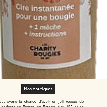
Nos boutiques
us avons la chance d'avoir un joli réseau de
vendeurs
en France, en Europe, aux USA et en