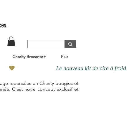
ces.
Charity Brocante+
Plus
ntage repensées en Charity bougies et
nnée. C'est notre concept exclusif et