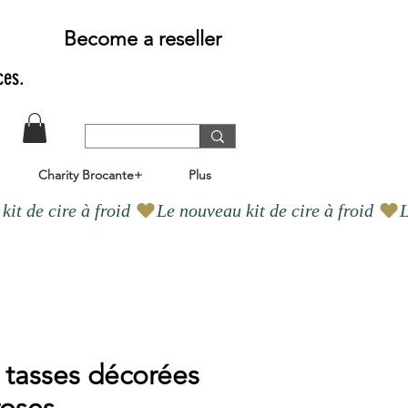
Become a reseller
ces.
Charity Brocante+
Plus
 tasses décorées