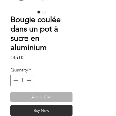
Bougie coulée
dans un pot à
sucre en
aluminium
Price
€45.00
Quantity
*
Add to Cart
Buy Now