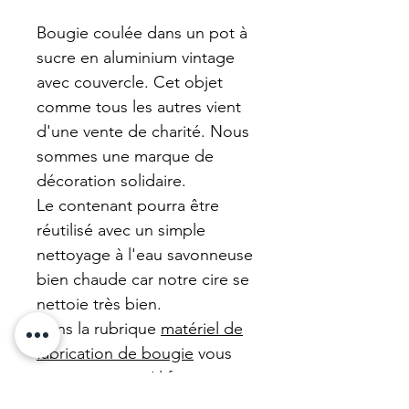
Bougie coulée dans un pot à
sucre en aluminium vintage
avec couvercle. Cet objet
comme tous les autres vient
d'une vente de charité. Nous
sommes une marque de
décoration solidaire.
Le contenant pourra être
réutilisé avec un simple
nettoyage à l'eau savonneuse
bien chaude car notre cire se
nettoie très bien.
Dans la rubrique
matériel de
fabrication de bougie
vous
trouverez ce qu'il faut pour
refabriquer votre bougie