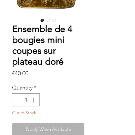
Ensemble de 4
bougies mini
coupes sur
plateau doré
Price
€40.00
Quantity
*
Out of Stock
Notify When Available