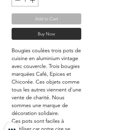
Add to Cart
Buy Now
Bougies coulées trois pots de
cuisine en aluminium vintage
avec couvercle. Trois bougies
marquées Café, Epices et
Chicorée. Ces objets comme
tous les autres viennent d'une
vente de charité. Nous
sommes une marque de
décoration solidaire.
Ces pots sont faciles à
réutiliser car notre cire se