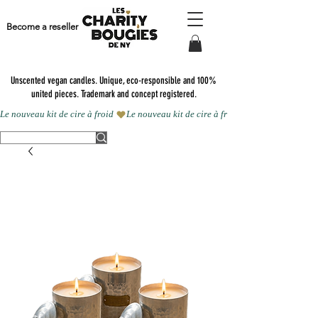
Become a reseller
Unscented vegan candles.
Unique, eco-responsible and 100%
united pieces. Trademark and concept registered.
Le nouveau kit de cire à froid 