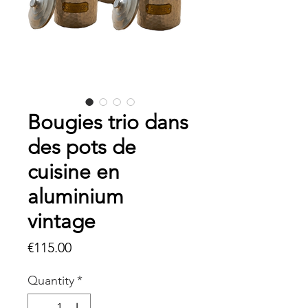
Bougies trio dans
des pots de
cuisine en
aluminium
vintage
Price
€115.00
Quantity
*