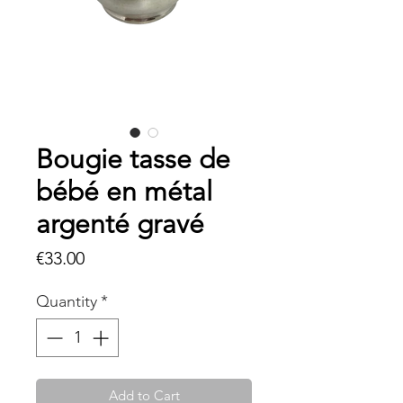
Bougie tasse de
bébé en métal
argenté gravé
Price
€33.00
Quantity
*
Add to Cart