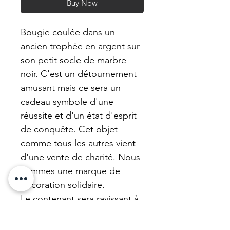
Buy Now
Bougie coulée dans un
ancien trophée en argent sur
son petit socle de marbre
noir. C'est un détournement
amusant mais ce sera un
cadeau symbole d'une
réussite et d'un état d'esprit
de conquête. Cet objet
comme tous les autres vient
d'une vente de charité. Nous
sommes une marque de
décoration solidaire.
Le contenant sera ravissant à
réutiliser car notre cire se
nettoie très bien.