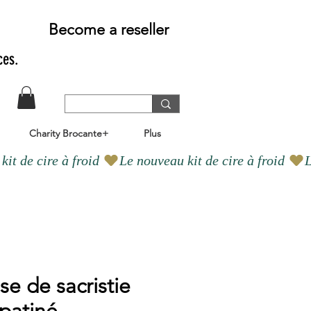
Become a reseller
ces.
Charity Brocante+
Plus
se de sacristie