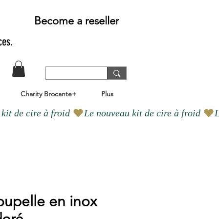
Become a reseller
ces.
Charity Brocante+
Plus
upelle en inox