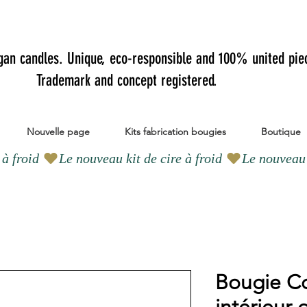
gan candles.
Unique, eco-responsible and 100% united pie
Trademark and concept registered.
Nouvelle page
Kits fabrication bougies
Boutique
Bougie Co