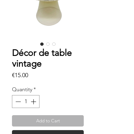
Décor de table
vintage
Price
€15.00
Quantity
*
Add to Cart