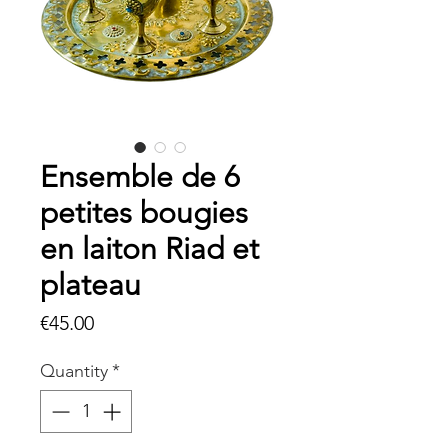
Ensemble de 6
petites bougies
en laiton Riad et
plateau
Price
€45.00
Quantity
*