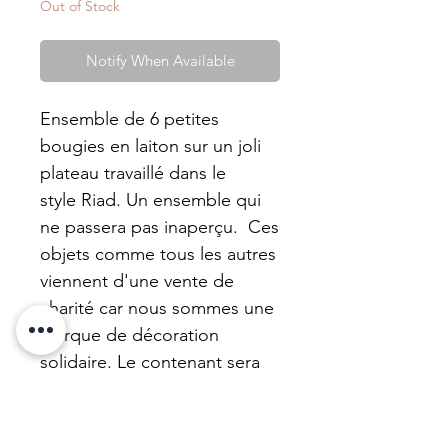
Out of Stock
Notify When Available
Ensemble de 6 petites
bougies en laiton sur un joli
plateau travaillé dans le
style Riad. Un ensemble qui
ne passera pas inaperçu. Ces
objets comme tous les autres
viennent d'une vente de
charité car nous sommes une
marque de décoration
solidaire. Le contenant sera
ravissant à réutiliser car notre
cire se nettoie très bien. Cire
de tournesol neutre.