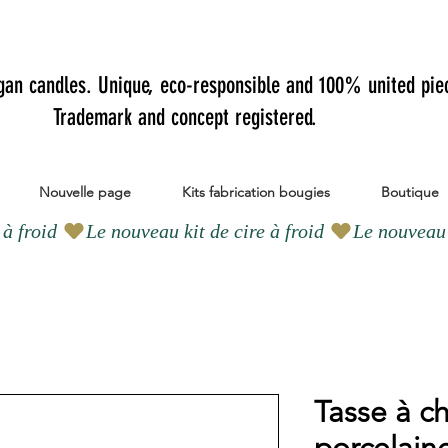
gan candles.
Unique, eco-responsible and 100% united pie
Trademark and concept registered.
Nouvelle page
Kits fabrication bougies
Boutique
Tasse à c