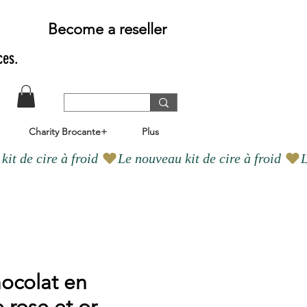
Become a reseller
ces.
Charity Brocante+
Plus
hocolat en