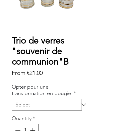
Trio de verres
"souvenir de
communion"B
Sale
From
€21.00
Price
Opter pour une
transformation en bougie
*
Quantity
*